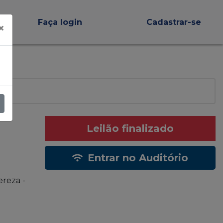
Faça login
Cadastrar-se
×
Leilão finalizado
Entrar no Auditório
ereza -