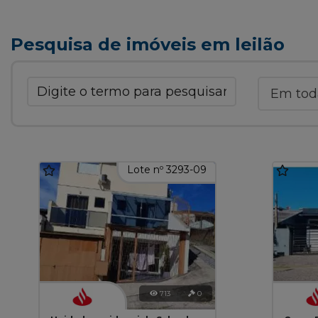
Pesquisa de imóveis em leilão
Lote nº 3293-09
713
0