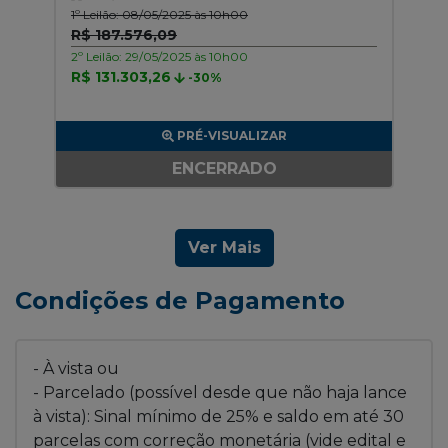
1º Leilão: 08/05/2025 às 10h00
R$ 187.576,09
2º Leilão: 29/05/2025 às 10h00
R$ 131.303,26
-30%
PRÉ-VISUALIZAR
ENCERRADO
Ver Mais
Condições de Pagamento
- À vista ou
- Parcelado (possível desde que não haja lance
à vista): Sinal mínimo de 25% e saldo em até 30
parcelas com correção monetária (vide edital e