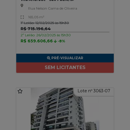
Rua Nelson Gama de Oliveira
165,05 m²
1º Leilão: 12/02/2025 às 15h30
R$ 715.196,64
2º Leilão: 26/02/2025 às 15h30
R$ 659.606,66
-8%
PRÉ-VISUALIZAR
SEM LICITANTES
Lote nº 3063-07