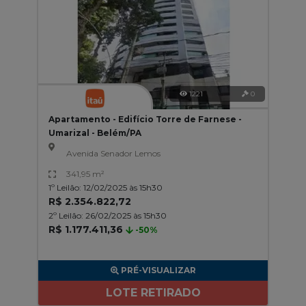
1221
0
Apartamento - Edifício Torre de Farnese -
Umarizal - Belém/PA
Avenida Senador Lemos
341,95 m²
1º Leilão: 12/02/2025 às 15h30
R$ 2.354.822,72
2º Leilão: 26/02/2025 às 15h30
R$ 1.177.411,36
-50%
PRÉ-VISUALIZAR
LOTE RETIRADO