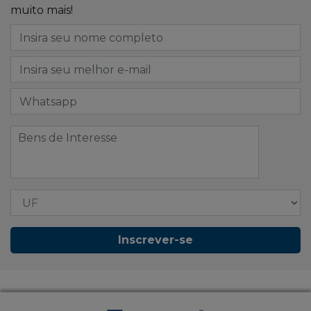
muito mais!
Inscrever-se