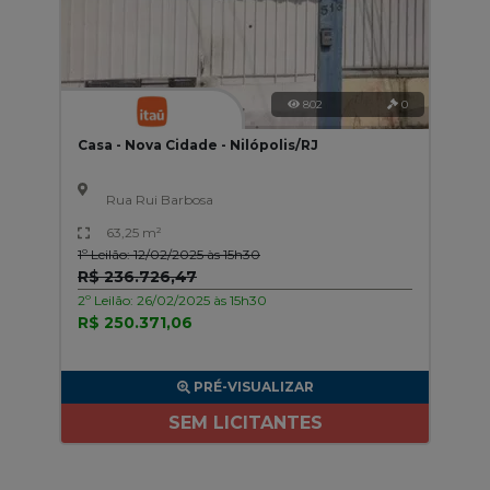
802
0
Casa - Nova Cidade - Nilópolis/RJ
Rua Rui Barbosa
63,25 m²
1º Leilão: 12/02/2025 às 15h30
R$ 236.726,47
2º Leilão: 26/02/2025 às 15h30
R$ 250.371,06
PRÉ-VISUALIZAR
SEM LICITANTES