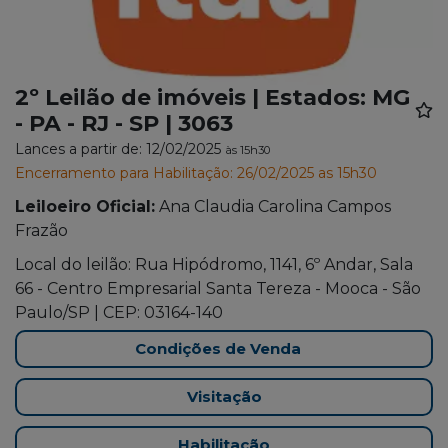
2º Leilão de imóveis | Estados: MG
- PA - RJ - SP | 3063
Lances a partir de: 12/02/2025
às 15h30
Encerramento para Habilitação: 26/02/2025 as 15h30
Leiloeiro Oficial:
Ana Claudia Carolina Campos
Frazão
Local do leilão: Rua Hipódromo, 1141, 6º Andar, Sala
66 - Centro Empresarial Santa Tereza - Mooca - São
Paulo/SP | CEP: 03164-140
Condições de Venda
Visitação
Habilitação