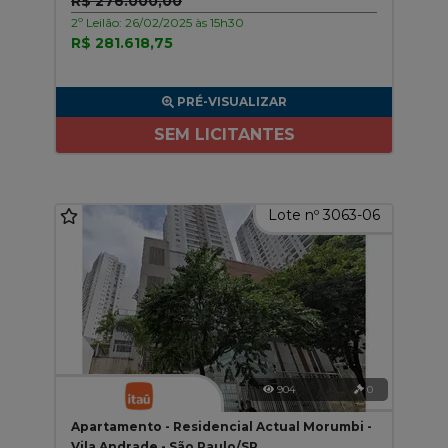
R$ 276.000,00
2º Leilão: 26/02/2025 às 15h30
R$ 281.618,75
PRÉ-VISUALIZAR
SEM LICITANTES
Lote nº 3063-06
904
0
Apartamento - Residencial Actual Morumbi -
Vila Andrade - São Paulo/SP