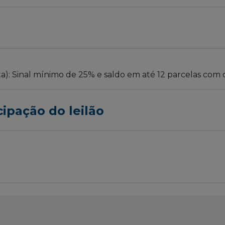
ta): Sinal mínimo de 25% e saldo em até 12 parcelas com 
cipação do leilão