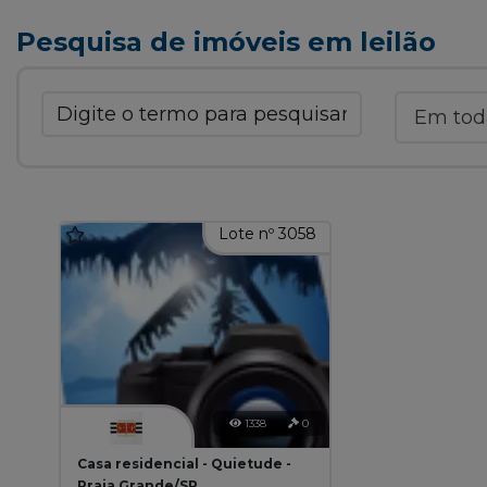
Pesquisa de imóveis em leilão
Lote nº 3058
1338
0
Casa residencial - Quietude -
Praia Grande/SP