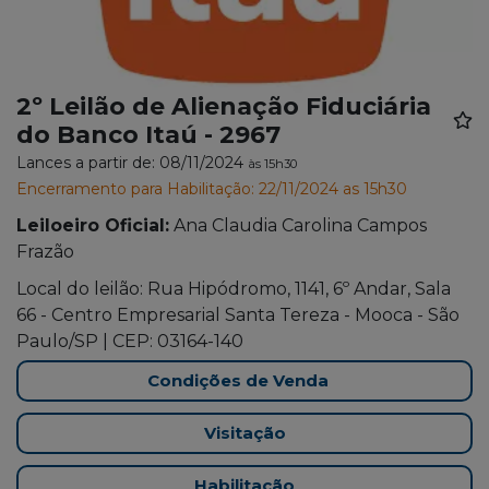
2º Leilão de Alienação Fiduciária
do Banco Itaú - 2967
Lances a partir de: 08/11/2024
às 15h30
Encerramento para Habilitação: 22/11/2024 as 15h30
Leiloeiro Oficial:
Ana Claudia Carolina Campos
Frazão
Local do leilão: Rua Hipódromo, 1141, 6º Andar, Sala
66 - Centro Empresarial Santa Tereza - Mooca - São
Paulo/SP | CEP: 03164-140
Condições de Venda
Visitação
Habilitação