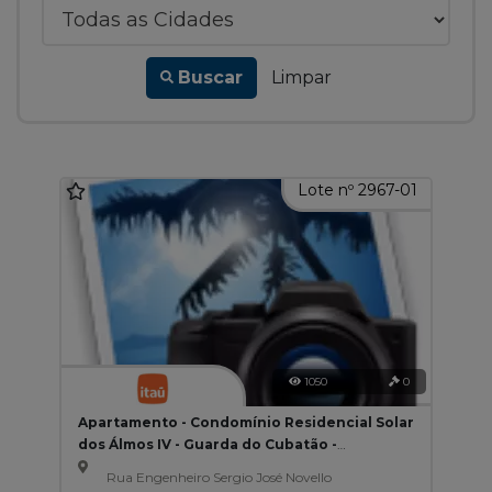
Buscar
Limpar
Lote nº 2967-01
1050
0
Apartamento - Condomínio Residencial Solar
dos Álmos IV - Guarda do Cubatão -
Palhoça/SC
Rua Engenheiro Sergio José Novello