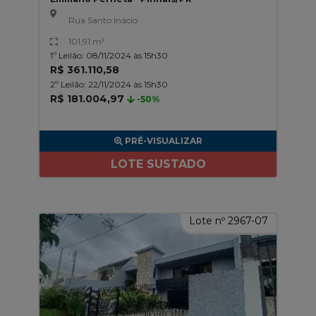
Rua Santo Inácio
101,91 m²
1º Leilão: 08/11/2024 às 15h30
R$ 361.110,58
2º Leilão: 22/11/2024 às 15h30
R$ 181.004,97
-50%
PRÉ-VISUALIZAR
LOTE SUSTADO
Lote nº 2967-07