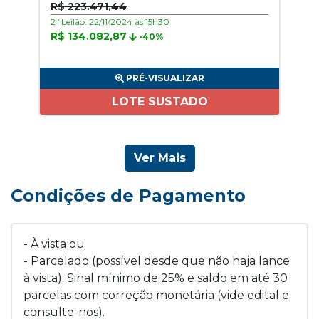
R$ 223.471,44
2º Leilão: 22/11/2024 às 15h30
R$ 134.082,87
-40%
PRÉ-VISUALIZAR
LOTE SUSTADO
Ver Mais
Condições de Pagamento
- À vista ou
- Parcelado (possível desde que não haja lance
à vista): Sinal mínimo de 25% e saldo em até 30
parcelas com correção monetária (vide edital e
consulte-nos).