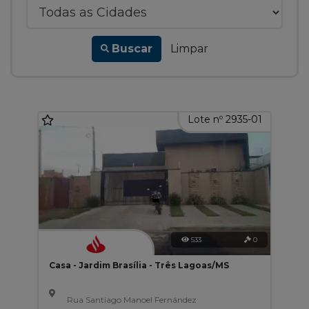
Buscar
Limpar
Lote nº 2935-01
533
0
Casa - Jardim Brasília - Três Lagoas/MS
Rua Santiago Manoel Fernández