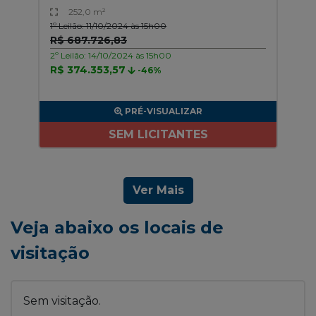
252,0 m²
1º Leilão: 11/10/2024 às 15h00
R$ 687.726,83
2º Leilão: 14/10/2024 às 15h00
R$ 374.353,57
-46%
PRÉ-VISUALIZAR
SEM LICITANTES
Ver Mais
Veja abaixo os locais de
visitação
Sem visitação.