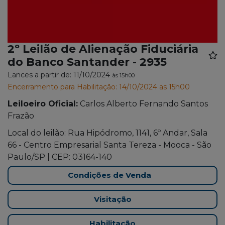
2º Leilão de Alienação Fiduciária
do Banco Santander - 2935
Lances a partir de: 11/10/2024
às 15h00
Encerramento para Habilitação: 14/10/2024 as 15h00
Leiloeiro Oficial:
Carlos Alberto Fernando Santos
Frazão
Local do leilão: Rua Hipódromo, 1141, 6º Andar, Sala
66 - Centro Empresarial Santa Tereza - Mooca - São
Paulo/SP | CEP: 03164-140
Condições de Venda
Visitação
Habilitação