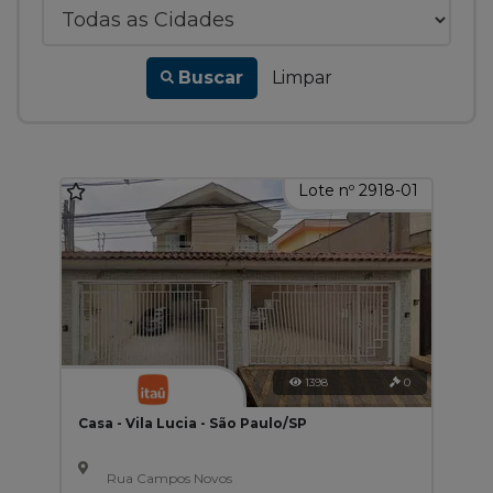
Buscar
Limpar
Lote nº 2918-01
1398
0
Casa - Vila Lucia - São Paulo/SP
Rua Campos Novos