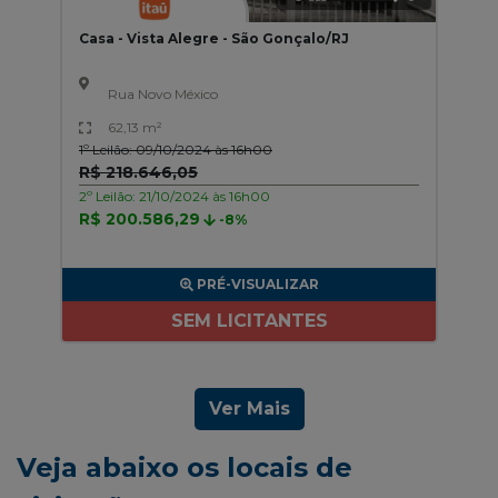
Casa - Vista Alegre - São Gonçalo/RJ
Rua Novo México
62,13 m²
1º Leilão: 09/10/2024 às 16h00
R$ 218.646,05
2º Leilão: 21/10/2024 às 16h00
R$ 200.586,29
-8%
PRÉ-VISUALIZAR
SEM LICITANTES
Ver Mais
Veja abaixo os locais de