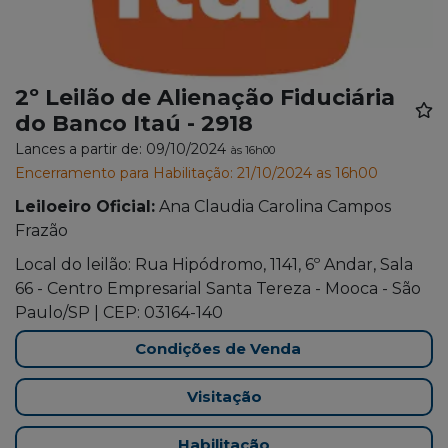
2º Leilão de Alienação Fiduciária
do Banco Itaú - 2918
Lances a partir de: 09/10/2024
às 16h00
Encerramento para Habilitação: 21/10/2024 as 16h00
Leiloeiro Oficial:
Ana Claudia Carolina Campos
Frazão
Local do leilão: Rua Hipódromo, 1141, 6º Andar, Sala
66 - Centro Empresarial Santa Tereza - Mooca - São
Paulo/SP | CEP: 03164-140
Condições de Venda
Visitação
Habilitação