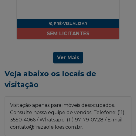
PRÉ-VISUALIZAR
SEM LICITANTES
Ver Mais
Veja abaixo os locais de
visitação
Visitação apenas para imóveis desocupados.
Consulte nossa equipe de vendas. Telefone: (11)
3550-4066 / Whatsapp: (11) 97179-0728 / E-mail:
contato@frazaoleiloes.com.br.