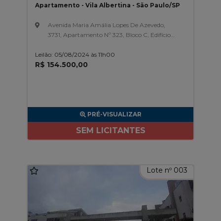
Apartamento - Vila Albertina - São Paulo/SP
Avenida Maria Amália Lopes De Azevedo,
3731, Apartamento Nº 323, Bloco C, Edifício
São Gotardo, Conjunto Residencial Jardim
Leilão: 05/08/2024 às 11h00
Dos Alpes, Vila Albertina
R$ 154.500,00
PRÉ-VISUALIZAR
SEM LICITANTES
Lote nº 003