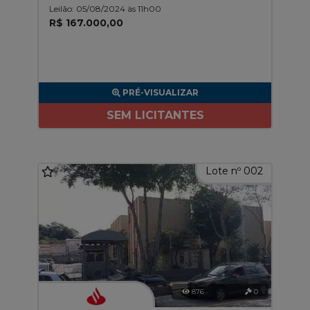
Leilão: 05/08/2024 às 11h00
R$ 167.000,00
PRÉ-VISUALIZAR
SEM LICITANTES
Lote nº 002
876
0