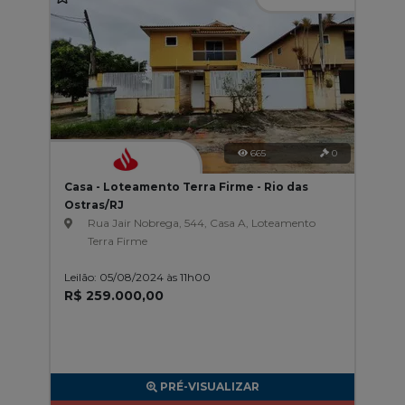
665
0
Casa - Loteamento Terra Firme - Rio das
Ostras/RJ
Rua Jair Nobrega, 544, Casa A, Loteamento
Terra Firme
Leilão: 05/08/2024 às 11h00
R$ 259.000,00
PRÉ-VISUALIZAR