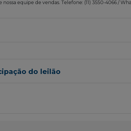
 nossa equipe de vendas. Telefone: (11) 3550-4066 / What
cipação do leilão