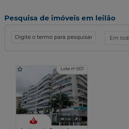
Pesquisa de imóveis em leilão
Lote nº 001
3146
23