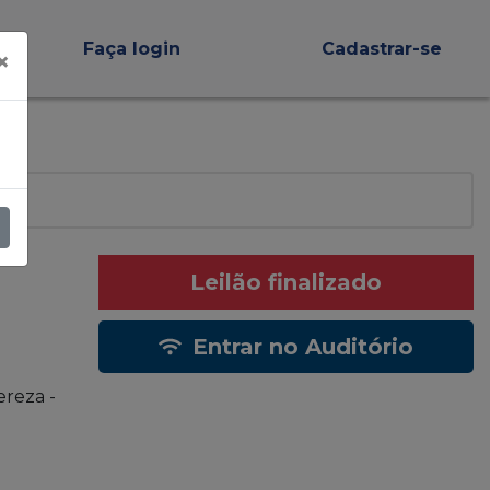
Faça login
Cadastrar-se
×
Leilão finalizado
Entrar no Auditório
ereza -