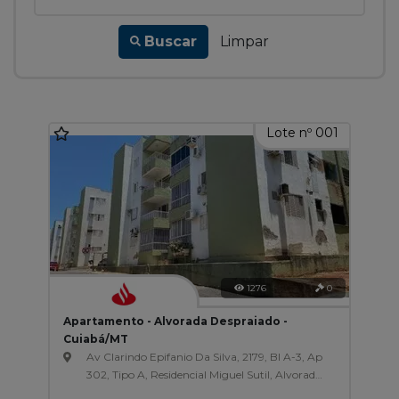
Buscar
Limpar
Lote nº 001
1276
0
Apartamento - Alvorada Despraiado -
Cuiabá/MT
Av Clarindo Epifanio Da Silva, 2179, Bl A-3, Ap
302, Tipo A, Residencial Miguel Sutil, Alvorada
Despraiado