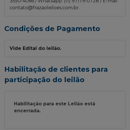
3550-4066 / Whatsapp: (11) 97179-0728 / E-mail:
contato@frazaoleiloes.com.br.
Condições de Pagamento
Vide Edital do leilão.
Habilitação de clientes para
participação do leilão
Habilitação para este Leilão está
encerrada.