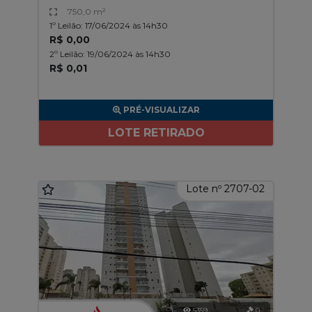
750,0 m²
1º Leilão: 17/06/2024 às 14h30
R$ 0,00
2º Leilão: 19/06/2024 às 14h30
R$ 0,01
PRÉ-VISUALIZAR
LOTE RETIRADO
Lote nº 2707-02
5359
0