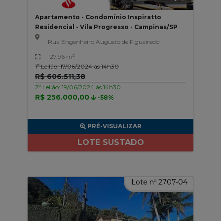
Apartamento - Condomínio Inspiratto
Residencial - Vila Progresso - Campinas/SP
Rua Engenheiro Augusto de Figueiredo
127,96 m²
1º Leilão: 17/06/2024 às 14h30
R$ 606.511,38
2º Leilão: 19/06/2024 às 14h30
R$ 256.000,00
-58%
PRÉ-VISUALIZAR
LOTE SUSTADO
Lote nº 2707-04