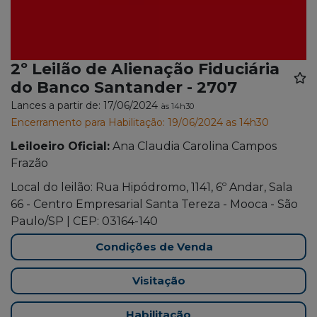
2º Leilão de Alienação Fiduciária
do Banco Santander - 2707
Lances a partir de: 17/06/2024
às 14h30
Encerramento para Habilitação: 19/06/2024 as 14h30
Leiloeiro Oficial:
Ana Claudia Carolina Campos
Frazão
Local do leilão: Rua Hipódromo, 1141, 6º Andar, Sala
66 - Centro Empresarial Santa Tereza - Mooca - São
Paulo/SP | CEP: 03164-140
Condições de Venda
Visitação
Habilitação