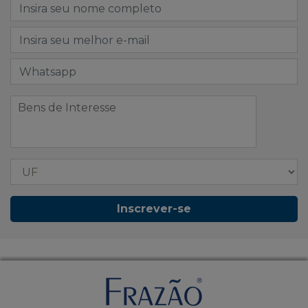
Inscrever-se