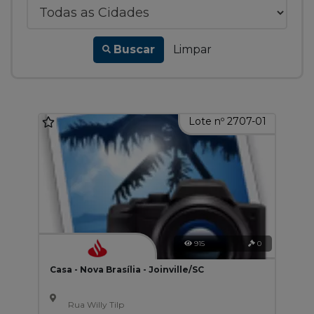
Buscar
Limpar
Lote nº 2707-01
915
0
Casa - Nova Brasília - Joinville/SC
Rua Willy Tilp