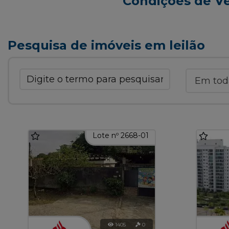
Condições de V
Pesquisa de imóveis em leilão
Lote nº 2668-01
1405
0