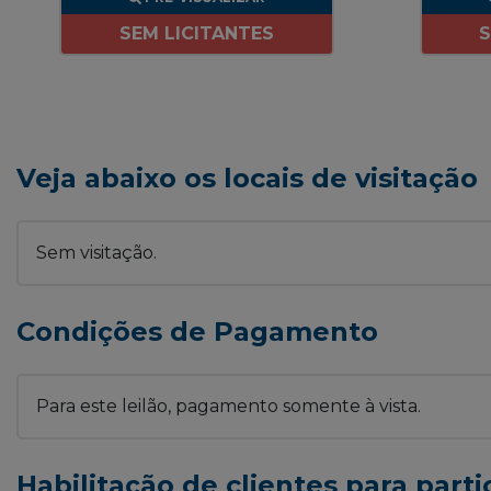
SEM LICITANTES
S
Veja abaixo os locais de visitação
Sem visitação.
Condições de Pagamento
Para este leilão, pagamento somente à vista.
Habilitação de clientes para parti