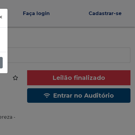
Faça login
Cadastrar-se
×
Leilão finalizado
Entrar no Auditório
ereza -