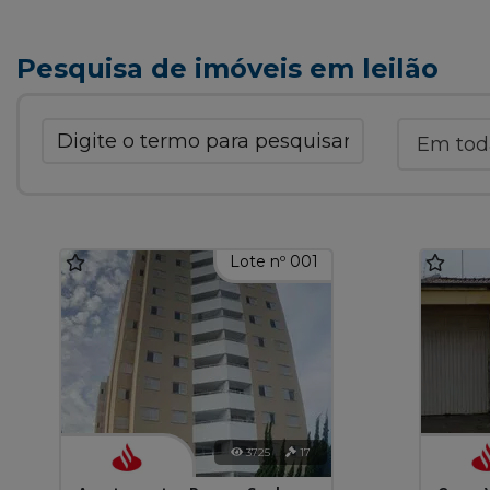
Pesquisa de imóveis em leilão
Lote nº 001
3725
17