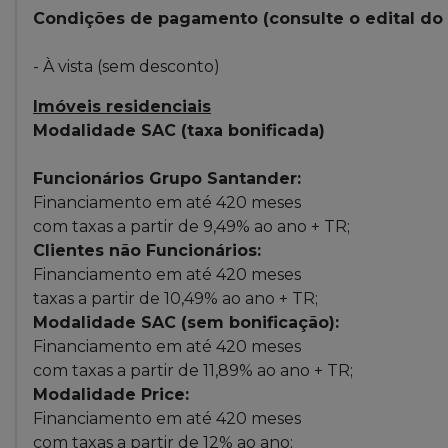
Condições de pagamento (consulte o edital do l
- À vista (sem desconto)
Imóveis residenciais
Modalidade SAC (taxa bonificada)
Funcionários Grupo Santander:
Financiamento em até 420 meses
com taxas a partir de 9,49% ao ano + TR;
Clientes não Funcionários:
Financiamento em até 420 meses
taxas a partir de 10,49% ao ano + TR;
Modalidade SAC (sem bonificação):
Financiamento em até 420 meses
com taxas a partir de 11,89% ao ano + TR;
Modalidade Price:
Financiamento em até 420 meses
com taxas a partir de 12% ao ano;