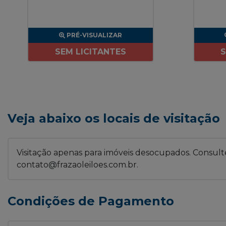
PRÉ-VISUALIZAR
SEM LICITANTES
S
Veja abaixo os locais de visitação
Visitação apenas para imóveis desocupados. Consulte
contato@frazaoleiloes.com.br.
Condições de Pagamento