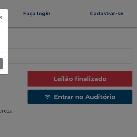
Faça login
Cadastrar-se
×
Leilão finalizado
Entrar no Auditório
ereza -