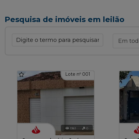
Pesquisa de imóveis em leilão
Lote nº 001
1961
0