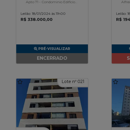
Apto 71 - Condominio Edifício
Alfred
Mandarim, Embare
Leilão: 18/01/2024 às 11h00
Leilão: 
R$ 338.000,00
R$ 19
PRÉ-VISUALIZAR
ENCERRADO
S
Lote nº 021