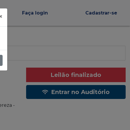
Faça login
Cadastrar-se
×
Leilão finalizado
Entrar no Auditório
ereza -