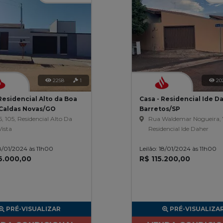
2258
1
20
Residencial Alto da Boa
Casa - Residencial Ide Da
- Caldas Novas/GO
Barretos/SP
, 105, Residencial Alto Da
Rua Waldemar Nogueira, 
ista
Residencial Ide Daher
18/01/2024 às 11h00
Leilão: 18/01/2024 às 11h00
6.000,00
R$ 115.200,00
PRÉ-VISUALIZAR
PRÉ-VISUALIZA