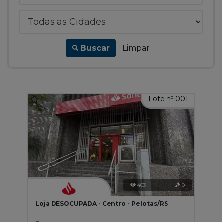
Buscar
Limpar
Lote nº 001
463
0
Loja DESOCUPADA - Centro - Pelotas/RS