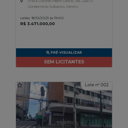
Praca Coronel Pedro Osorio, 156, Loja 01
Condominio Sulbanco, Centro
Leilão: 18/12/2023 às 11h00
R$ 3.471.000,00
PRÉ-VISUALIZAR
SEM LICITANTES
Lote nº 002