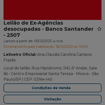
Leilão de Ex-Agências
desocupadas - Banco Santander
- 2507
Lances a partir de: 05/12/2023
às 11h00
Encerramento para Habilitação: 18/12/2023 as 11h00
Leiloeiro Oficial:
Ana Claudia Carolina Campos
Frazão
Local do leilão: Rua Hipódromo, 1141, 6º Andar, Sala
66 - Centro Empresarial Santa Tereza - Mooca - São
Paulo/SP | CEP: 03164-140
Condições de Venda
Visitação