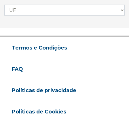
Termos e Condições
FAQ
Políticas de privacidade
Políticas de Cookies