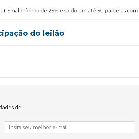
ta): Sinal mínimo de 25% e saldo em até 30 parcelas com 
cipação do leilão
idades de