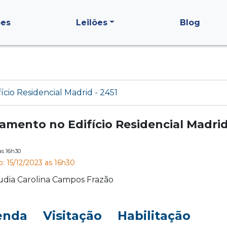
ões
Leilões
Blog
ício Residencial Madrid - 2451
tamento no Edifício Residencial Madrid
às 16h30
: 15/12/2023 as 16h30
udia Carolina Campos Frazão
enda
Visitação
Habilitação