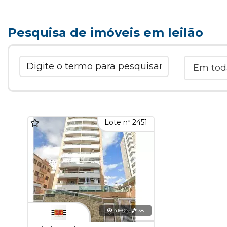
Pesquisa de imóveis em leilão
Lote nº 2451
4160
38