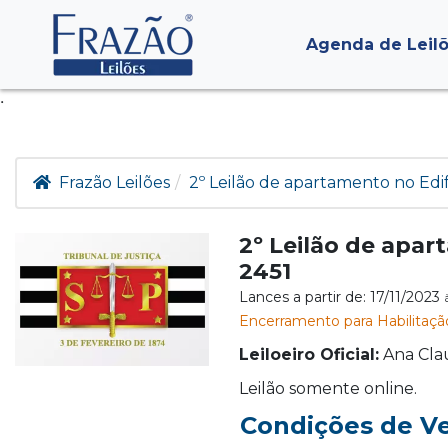
Agenda de Leil
.
Frazão Leilões
2º Leilão de apartamento no Edif
2º Leilão de apar
2451
Lances a partir de: 17/11/2023
Encerramento para Habilitação
Leiloeiro Oficial:
Ana Cla
Leilão somente online.
Condições de V