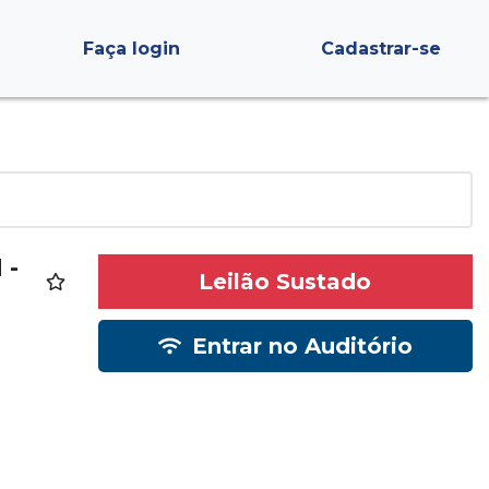
Faça login
Cadastrar-se
 -
Leilão Sustado
Entrar no Auditório