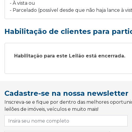
- À vista ou
- Parcelado (possível desde que não haja lance à vis
Habilitação de clientes para parti
Habilitação para este Leilão está encerrada.
Cadastre-se na nossa newsletter
Inscreva-se e fique por dentro das melhores oportun
leilões de imóveis, veículos e muito mais!