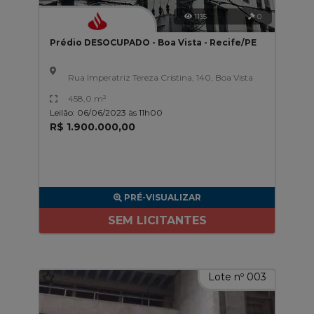
1135
0
Prédio DESOCUPADO - Boa Vista - Recife/PE
Rua Imperatriz Tereza Cristina, 140, Boa Vista
458,0 m²
Leilão: 06/06/2023 às 11h00
R$ 1.900.000,00
PRÉ-VISUALIZAR
SEM LICITANTES
Lote nº 003