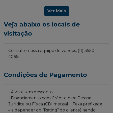
Ver Mais
Veja abaixo os locais de
visitação
Consulte nossa equipe de vendas, (11) 3550-
4066.
Condições de Pagamento
- À vista sem desconto.
- Financiamento com Crédito para Pessoa
Jurídica ou Física (CDI mensal + Taxa prefixada
– a depender do “Rating” do cliente), sendo