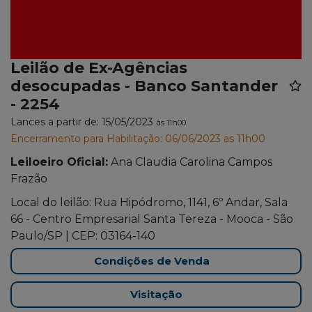
Leilão de Ex-Agências
desocupadas - Banco Santander
- 2254
Lances a partir de: 15/05/2023
às 11h00
Encerramento para Habilitação: 06/06/2023 as 11h00
Leiloeiro Oficial:
Ana Claudia Carolina Campos
Frazão
Local do leilão: Rua Hipódromo, 1141, 6º Andar, Sala
66 - Centro Empresarial Santa Tereza - Mooca - São
Paulo/SP | CEP: 03164-140
Condições de Venda
Visitação