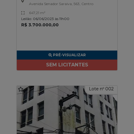
Avenida Senador Saraiva, 563, Centro
647,21 m²
Leilão: 06/06/2023 às 11h00
R$ 3.700.000,00
PRÉ-VISUALIZAR
SEM LICITANTES
Lote nº 002