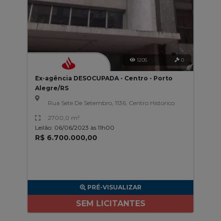
1205
0
Ex-agência DESOCUPADA - Centro - Porto
Alegre/RS
Rua Sete De Setembro, 1136, Centro Historico
2700,0 m²
Leilão: 06/06/2023 às 11h00
R$ 6.700.000,00
PRÉ-VISUALIZAR
SEM LICITANTES