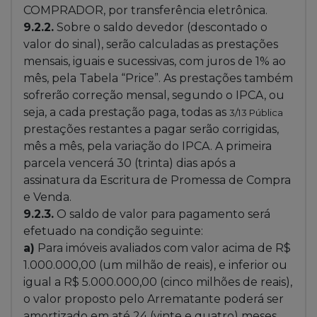
COMPRADOR, por transferência eletrônica.
9.2.2.
Sobre o saldo devedor (descontado o
valor do sinal), serão calculadas as prestações
mensais, iguais e sucessivas, com juros de 1% ao
mês, pela Tabela “Price”. As prestações também
sofrerão correção mensal, segundo o IPCA, ou
seja, a cada prestação paga, todas as
3/13
Pública
prestações restantes a pagar serão corrigidas,
mês a mês, pela variação do IPCA. A primeira
parcela vencerá 30 (trinta) dias após a
assinatura da Escritura de Promessa de Compra
e Venda.
9.2.3.
O saldo de valor para pagamento será
efetuado na condição seguinte:
a)
Para imóveis avaliados com valor acima de R$
1.000.000,00 (um milhão de reais), e inferior ou
igual a R$ 5.000.000,00 (cinco milhões de reais),
o valor proposto pelo Arrematante poderá ser
amortizado em até 24 (vinte e quatro) meses,