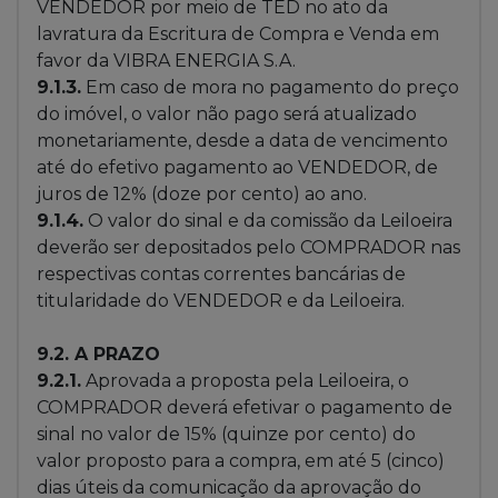
VENDEDOR por meio de TED no ato da
lavratura da Escritura de Compra e Venda
em
favor da
VIBRA ENERGIA S.A.
9.1.3.
Em caso de mora no pagamento do preço
do imóvel, o valor não pago será atualizado
monetariamente, desde a data de vencimento
até do efetivo pagamento ao VENDEDOR, de
juros de 12% (doze por cento) ao ano.
9.1.4.
O valor do sinal e da comissão da Leiloeira
deverão ser depositados pelo COMPRADOR nas
respectivas contas correntes bancárias de
titularidade do VENDEDOR e da Leiloeira.
9.2.
A PRAZO
9.2.1.
Aprovada a proposta pela Leiloeira, o
COMPRADOR deverá efetivar o pagamento de
sinal no valor de 15% (quinze por cento) do
valor proposto para a compra, em até 5 (cinco)
dias úteis da comunicação da aprovação do