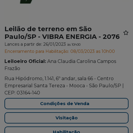
Leilão de terreno em São
Paulo/SP - VIBRA ENERGIA - 2076
Lances a partir de: 26/01/2023
às 10h00
Encerramento para Habilitação: 08/03/2023 as 10h00
Leiloeiro Oficial:
Ana Claudia Carolina Campos
Frazão
Rua Hipódromo, 1.141, 6º andar, sala 66 - Centro
Empresarial Santa Tereza - Mooca - São Paulo/SP |
CEP: 03164-140
Condições de Venda
Visitação
Habilitação