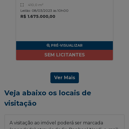
410,0 m²
Leilão: 08/03/2023 às 10h00
R$ 1.675.000,00
PRÉ-VISUALIZAR
SEM LICITANTES
Ver Mais
Veja abaixo os locais de
visitação
A visitação ao imóvel poderá ser marcada