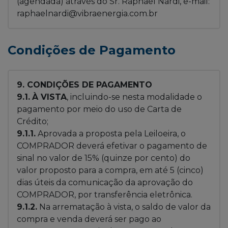
(agendada) através do Sr. Raphael Nardi, e-mail:
raphaelnardi@vibraenergia.com.br
Condições de Pagamento
9. CONDIÇÕES DE PAGAMENTO
9.1.
À VISTA
, incluindo-se nesta modalidade o
pagamento por meio do uso de
Carta de
Crédito
;
9.1.1.
Aprovada a proposta pela Leiloeira, o
COMPRADOR deverá efetivar o pagamento de
sinal no valor de 15% (quinze por cento) do
valor proposto para a compra, em até 5 (cinco)
dias úteis da comunicação da aprovação do
COMPRADOR, por transferência eletrônica.
9.1.2.
Na arrematação à vista, o saldo de valor da
compra e venda deverá ser pago ao