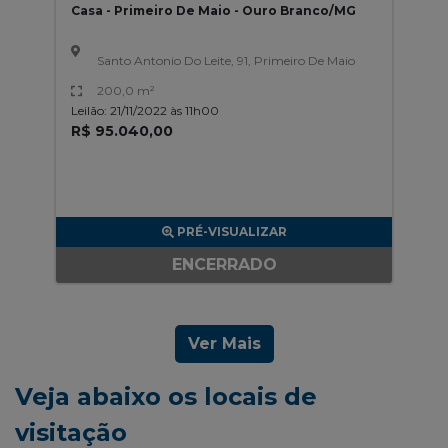
Casa - Primeiro De Maio - Ouro Branco/MG
Santo Antonio Do Leite, 91, Primeiro De Maio
200,0 m²
Leilão: 21/11/2022 às 11h00
R$ 95.040,00
PRÉ-VISUALIZAR
ENCERRADO
Ver Mais
Veja abaixo os locais de
visitação