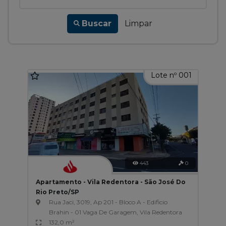
Buscar
Limpar
Lote nº 001
443
0
Apartamento - Vila Redentora - São José Do
Rio Preto/SP
Rua Jaci, 3019, Ap 201 - Bloco A - Edificio
Brahin - 01 Vaga De Garagem, Vila Redentora
132,0 m²