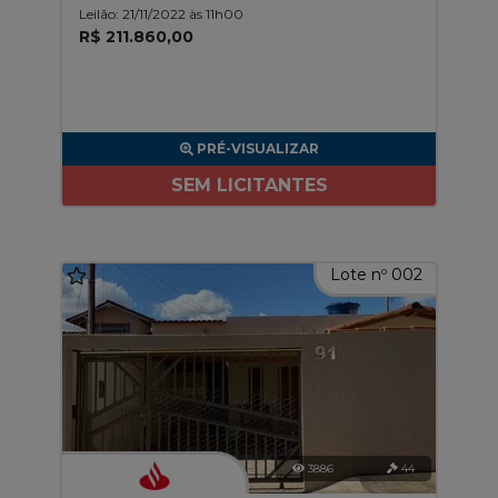
Leilão: 21/11/2022 às 11h00
R$ 211.860,00
PRÉ-VISUALIZAR
SEM LICITANTES
Lote nº 002
3886
44