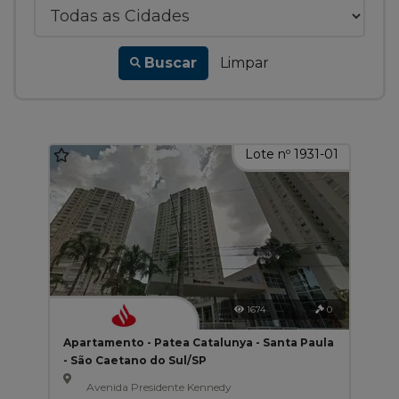
Buscar
Limpar
Lote nº 1931-01
1674
0
Apartamento - Patea Catalunya - Santa Paula
- São Caetano do Sul/SP
Avenida Presidente Kennedy