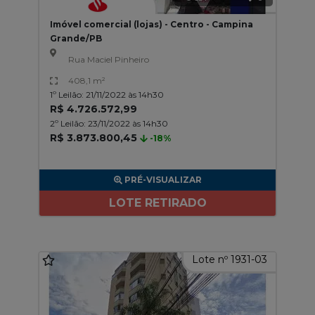
Imóvel comercial (lojas) - Centro - Campina
Grande/PB
Rua Maciel Pinheiro
408,1 m²
1º Leilão: 21/11/2022 às 14h30
R$ 4.726.572,99
2º Leilão: 23/11/2022 às 14h30
R$ 3.873.800,45
-18%
PRÉ-VISUALIZAR
LOTE RETIRADO
Lote nº 1931-03