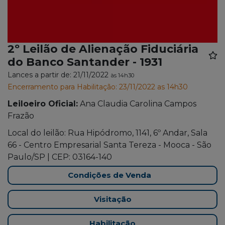
2º Leilão de Alienação Fiduciária
do Banco Santander - 1931
Lances a partir de: 21/11/2022
às 14h30
Encerramento para Habilitação: 23/11/2022 as 14h30
Leiloeiro Oficial:
Ana Claudia Carolina Campos
Frazão
Local do leilão: Rua Hipódromo, 1141, 6º Andar, Sala
66 - Centro Empresarial Santa Tereza - Mooca - São
Paulo/SP | CEP: 03164-140
Condições de Venda
Visitação
Habilitação