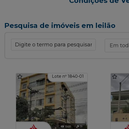
Condições de V
Pesquisa de imóveis em leilão
Lote nº 1840-01
1868
0