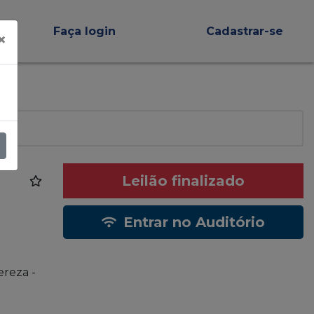
Faça login
Cadastrar-se
×
Leilão finalizado
Entrar no Auditório
ereza -