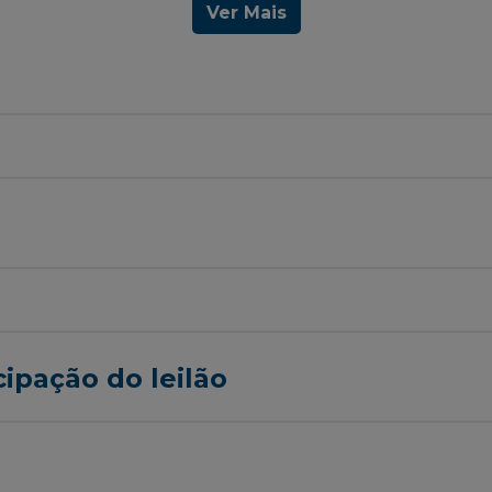
Ver Mais
cipação do leilão