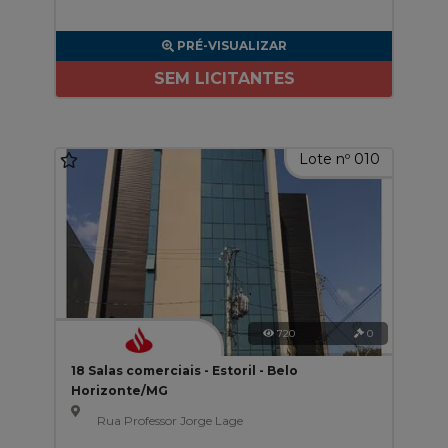
PRÉ-VISUALIZAR
SEM LICITANTES
Lote nº 010
720
0
18 Salas comerciais - Estoril - Belo
Horizonte/MG
Rua Professor Jorge Lage