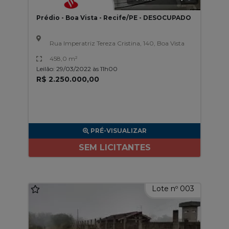
Prédio - Boa Vista - Recife/PE - DESOCUPADO
Rua Imperatriz Tereza Cristina, 140, Boa Vista
458,0 m²
Leilão: 29/03/2022 às 11h00
R$ 2.250.000,00
PRÉ-VISUALIZAR
SEM LICITANTES
Lote nº 003