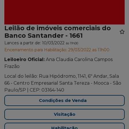
Leilão de imóveis comerciais do
Banco Santander - 1661
Lances a partir de: 10/03/2022
às 11h00
Encerramento para Habilitação: 29/03/2022 as 11h00
Leiloeiro Oficial:
Ana Claudia Carolina Campos
Frazão
Local do leilão: Rua Hipódromo, 1141, 6º Andar, Sala
66 - Centro Empresarial Santa Tereza - Mooca - São
Paulo/SP | CEP: 03164-140
Condições de Venda
Visitação
Habilitação