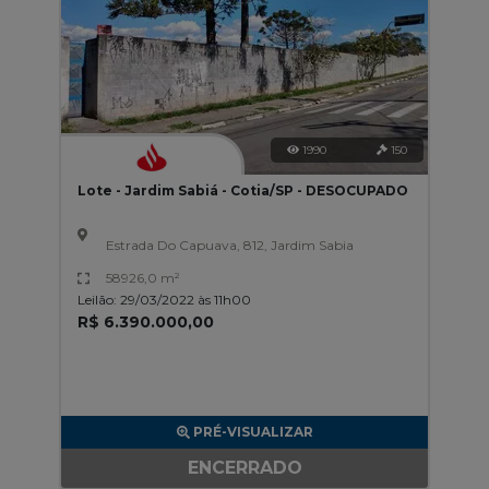
1990
150
Lote - Jardim Sabiá - Cotia/SP - DESOCUPADO
Estrada Do Capuava, 812, Jardim Sabia
58926,0 m²
Leilão: 29/03/2022 às 11h00
R$ 6.390.000,00
PRÉ-VISUALIZAR
ENCERRADO