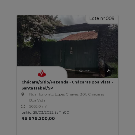
Lote nº 009
2783
0
Chácara/Sítio/Fazenda - Chácaras Boa Vista -
Santa Isabel/SP
Rua Honorato Lopes Chaves, 301, Chacaras
Boa Vista
5055,0 m²
Leilão: 29/03/2022 às 11h00
R$ 979.200,00