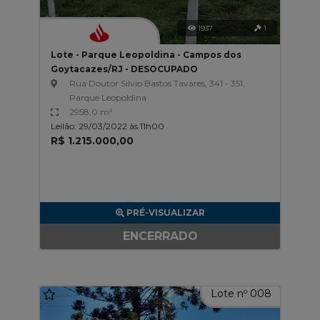
1937
1
Lote - Parque Leopoldina - Campos dos
Goytacazes/RJ - DESOCUPADO
Rua Doutor Silvio Bastos Tavares, 341 - 351,
Parque Leopoldina
2958,0 m²
Leilão: 29/03/2022 às 11h00
R$ 1.215.000,00
PRÉ-VISUALIZAR
ENCERRADO
Lote nº 008