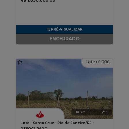
R$ 1.050.000,00
PRÉ-VISUALIZAR
ENCERRADO
Lote nº 006
887
0
Lote - Santa Cruz - Rio de Janeiro/RJ -
DESOCUPADO