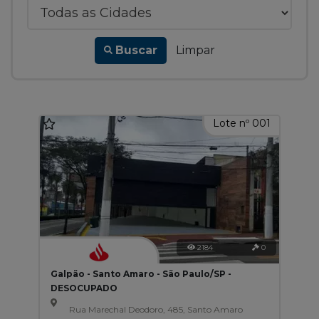
Buscar
Limpar
Lote nº 001
2184
0
Galpão - Santo Amaro - São Paulo/SP -
DESOCUPADO
Rua Marechal Deodoro, 485, Santo Amaro