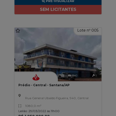
PRÉ-VISUALIZAR
SEM LICITANTES
Lote nº 005
1340
1
Prédio - Central - Santana/AP
Rua General Ubaldo Figueira, 940, Central
1080,0 m²
Leilão: 29/03/2022 às 11h00