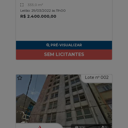
333,0 m²
Leilão: 29/03/2022 às 11h00
R$ 2.400.000,00
PRÉ-VISUALIZAR
SEM LICITANTES
Lote nº 002
1656
0