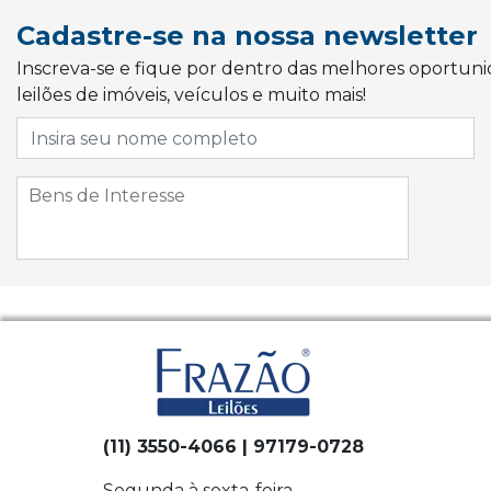
Cadastre-se na nossa newsletter
Inscreva-se e fique por dentro das melhores oportun
leilões de imóveis, veículos e muito mais!
(11) 3550-4066 | 97179-0728
Segunda à sexta-feira