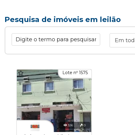
Pesquisa de imóveis em leilão
Lote nº 1575
326
0