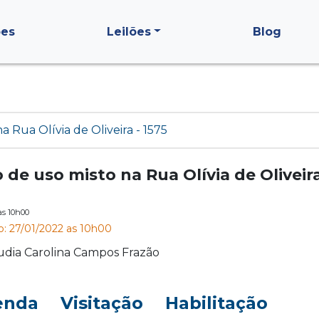
ões
Leilões
Blog
a Rua Olívia de Oliveira - 1575
o de uso misto na Rua Olívia de Oliveira
às 10h00
o: 27/01/2022 as 10h00
udia Carolina Campos Frazão
enda
Visitação
Habilitação