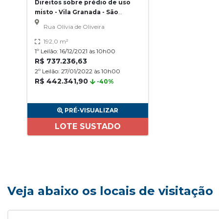
Direitos sobre prédio de uso
misto - Vila Granada - São
Paulo/SP
Rua Olívia de Oliveira
192,0 m²
1º Leilão: 16/12/2021 às 10h00
R$ 737.236,63
2º Leilão: 27/01/2022 às 10h00
R$ 442.341,90
-40%
PRÉ-VISUALIZAR
LOTE SUSTADO
Veja abaixo os locais de visitação