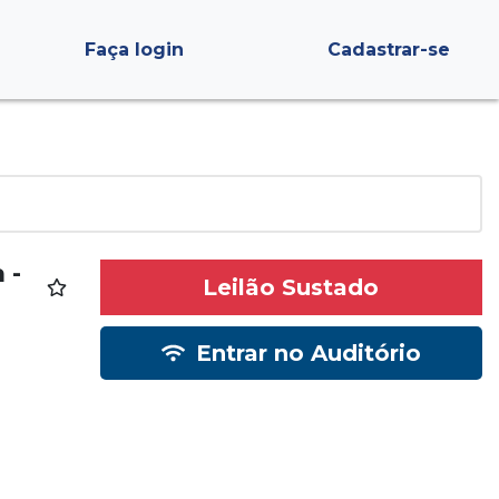
Faça login
Cadastrar-se
 -
Leilão Sustado
Entrar no Auditório