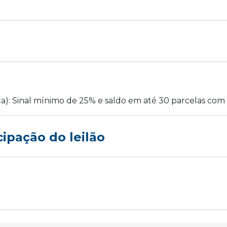
ta): Sinal mínimo de 25% e saldo em até 30 parcelas com 
cipação do leilão