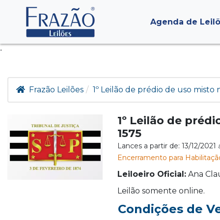
Agenda de Leil
.
Frazão Leilões
1º Leilão de prédio de uso misto n
1º Leilão de prédi
1575
Lances a partir de: 13/12/2021
Encerramento para Habilitaçã
Leiloeiro Oficial:
Ana Cla
Leilão somente online.
Condições de V