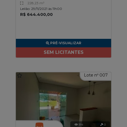
228,23 m²
Leilão: 29/11/2021 às 11h00
R$ 644.400,00
PRÉ-VISUALIZAR
SEM LICITANTES
Lote nº 007
914
0