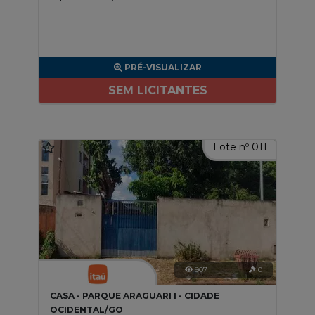
PRÉ-VISUALIZAR
SEM LICITANTES
Lote nº 011
907
0
CASA - PARQUE ARAGUARI I - CIDADE
OCIDENTAL/GO