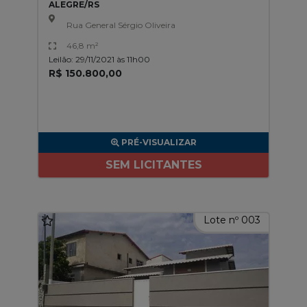
ALEGRE/RS
Rua General Sérgio Oliveira
46,8 m²
Leilão: 29/11/2021 às 11h00
R$ 150.800,00
PRÉ-VISUALIZAR
SEM LICITANTES
Lote nº 003