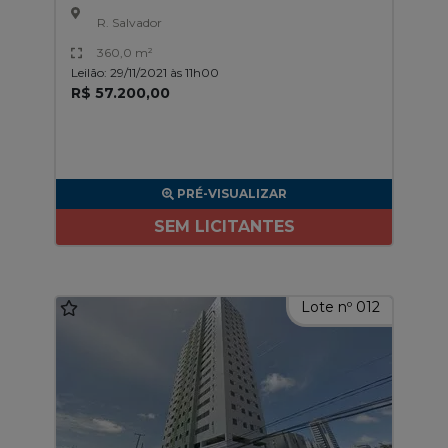
R. Salvador
360,0 m²
Leilão: 29/11/2021 às 11h00
R$ 57.200,00
PRÉ-VISUALIZAR
SEM LICITANTES
Lote nº 012