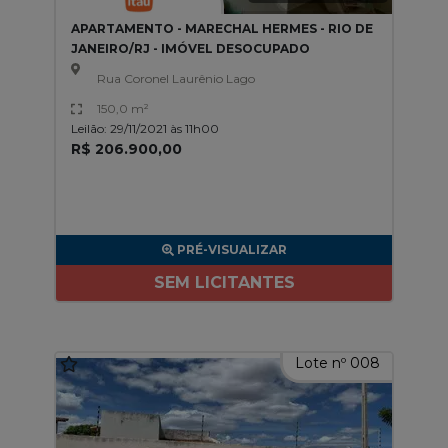
APARTAMENTO - MARECHAL HERMES - RIO DE
JANEIRO/RJ - IMÓVEL DESOCUPADO
Rua Coronel Laurênio Lago
150,0 m²
Leilão: 29/11/2021 às 11h00
R$ 206.900,00
PRÉ-VISUALIZAR
SEM LICITANTES
Lote nº 008