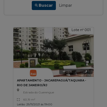
Buscar
Limpar
Lote nº 001
2208
1
APARTAMENTO - JACAREPAGUÁ/TAQUARA -
RIO DE JANEIRO/RJ
Estrada do Guerengue
60,19 m²
Leilão: 29/11/2021 às 11h00