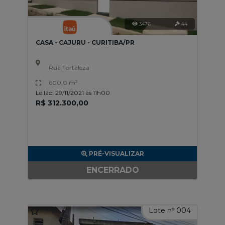
3476
44
CASA - CAJURU - CURITIBA/PR
Rua Fortaleza
600,0 m²
Leilão: 29/11/2021 às 11h00
R$ 312.300,00
PRÉ-VISUALIZAR
ENCERRADO
Lote nº 004