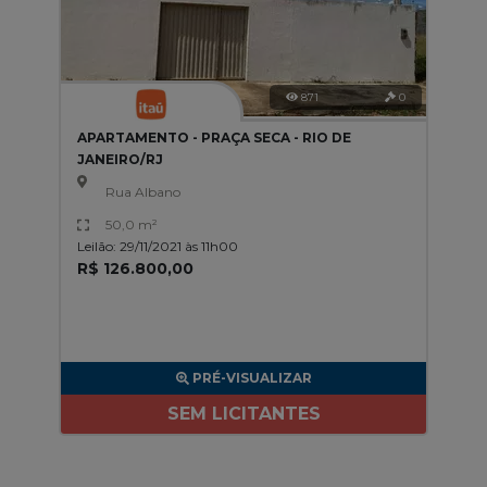
871
0
APARTAMENTO - PRAÇA SECA - RIO DE
JANEIRO/RJ
Rua Albano
50,0 m²
Leilão: 29/11/2021 às 11h00
R$ 126.800,00
PRÉ-VISUALIZAR
SEM LICITANTES