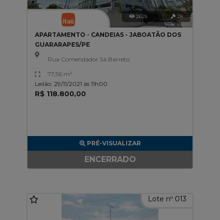
2625
28
APARTAMENTO - CANDEIAS - JABOATÃO DOS
GUARARAPES/PE
Rua Comendador Sá Barreto
77,56 m²
Leilão: 29/11/2021 às 11h00
R$ 118.800,00
PRÉ-VISUALIZAR
ENCERRADO
Lote nº 013