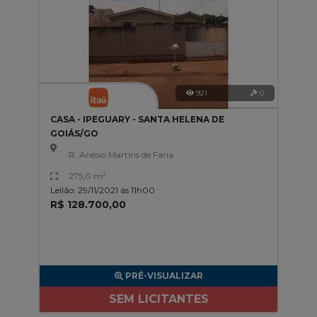
921
0
CASA - IPEGUARY - SANTA HELENA DE
GOIÁS/GO
R. Anésio Martins de Faria
275,0 m²
Leilão: 29/11/2021 às 11h00
R$ 128.700,00
PRÉ-VISUALIZAR
SEM LICITANTES