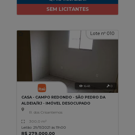
SEM LICITANTES
Lote nº 010
1648
0
CASA - CAMPO REDONDO - SÃO PEDRO DA
ALDEIA/RJ - IMÓVEL DESOCUPADO
R. dos Crisantemos
300,0 m²
Leilão: 29/11/2021 às 11h00
R$ 279.000,00