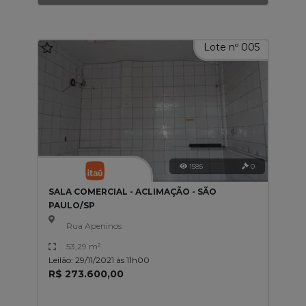
Lote nº 005
1585
0
SALA COMERCIAL - ACLIMAÇÃO - SÃO
PAULO/SP
Rua Apeninos
53,29 m²
Leilão: 29/11/2021 às 11h00
R$ 273.600,00