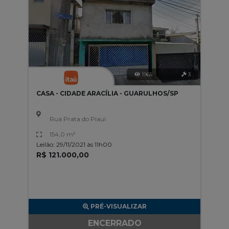
1965
3
CASA - CIDADE ARACÍLIA - GUARULHOS/SP
Rua Prata do Piauí
154,0 m²
Leilão: 29/11/2021 às 11h00
R$ 121.000,00
PRÉ-VISUALIZAR
ENCERRADO