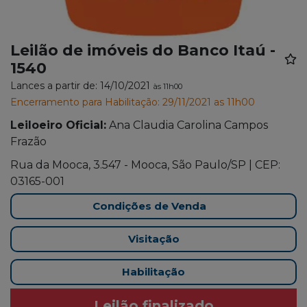
Leilão de imóveis do Banco Itaú -
1540
Lances a partir de: 14/10/2021
às 11h00
Encerramento para Habilitação: 29/11/2021 as 11h00
Leiloeiro Oficial:
Ana Claudia Carolina Campos
Frazão
Rua da Mooca, 3.547 - Mooca, São Paulo/SP | CEP:
03165-001
Condições de Venda
Visitação
Habilitação
Leilão finalizado