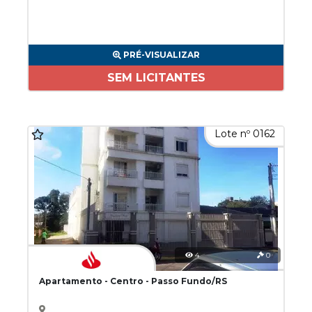
PRÉ-VISUALIZAR
SEM LICITANTES
Lote nº 0162
4
0
Apartamento - Centro - Passo Fundo/RS