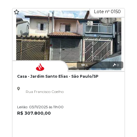
Lote nº 0150
4
0
Casa - Jardim Santo Elias - São Paulo/SP
Rua Francisco Coelho
Leilão: 03/11/2025 às 11h00
R$ 307.800,00