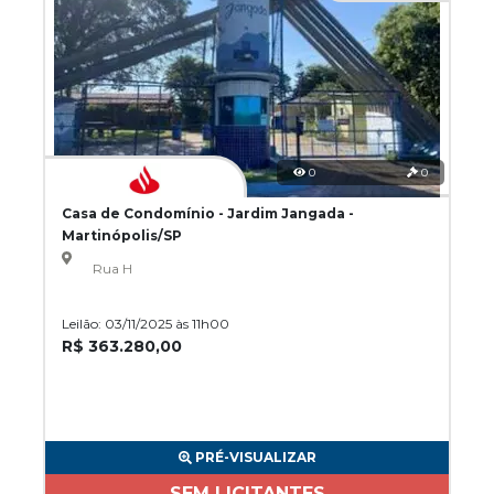
0
0
Casa de Condomínio - Jardim Jangada -
Martinópolis/SP
Rua H
Leilão: 03/11/2025 às 11h00
R$ 363.280,00
PRÉ-VISUALIZAR
SEM LICITANTES