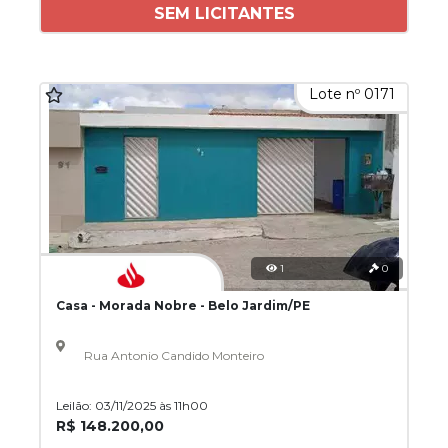
SEM LICITANTES
Lote nº 0171
1
0
Casa - Morada Nobre - Belo Jardim/PE
Rua Antonio Candido Monteiro
Leilão: 03/11/2025 às 11h00
R$ 148.200,00