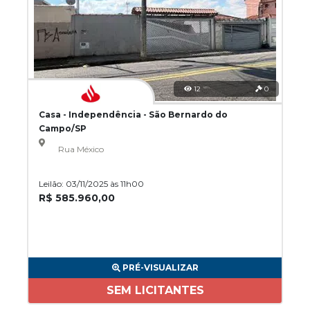
12
0
Casa - Independência - São Bernardo do
Campo/SP
Rua México
Leilão: 03/11/2025 às 11h00
R$ 585.960,00
PRÉ-VISUALIZAR
SEM LICITANTES