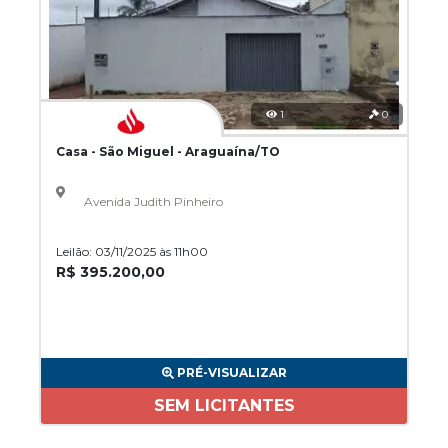
1
0
Casa - São Miguel - Araguaína/TO
Avenida Judith Pinheiro
Leilão: 03/11/2025 às 11h00
R$ 395.200,00
PRÉ-VISUALIZAR
SEM LICITANTES