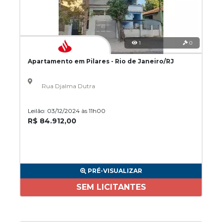
1
0
Apartamento em Pilares - Rio de Janeiro/RJ
Rua Djalma Dutra
Leilão: 03/12/2024 às 11h00
R$ 84.912,00
PRÉ-VISUALIZAR
SEM LICITANTES