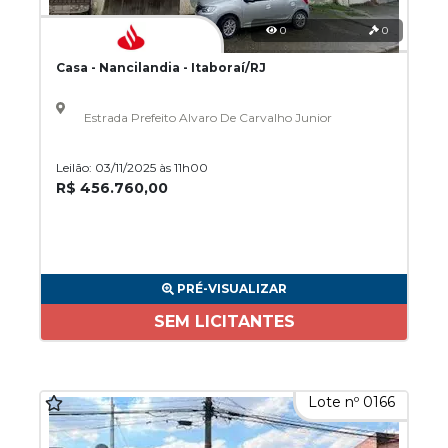
0
0
Casa - Nancilandia - Itaboraí/RJ
Estrada Prefeito Alvaro De Carvalho Junior
Leilão: 03/11/2025 às 11h00
R$ 456.760,00
PRÉ-VISUALIZAR
SEM LICITANTES
Lote nº 0166