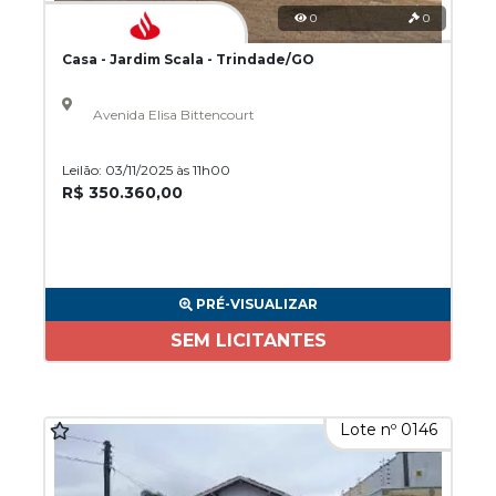
0
0
Casa - Jardim Scala - Trindade/GO
Avenida Elisa Bittencourt
Leilão: 03/11/2025 às 11h00
R$ 350.360,00
PRÉ-VISUALIZAR
SEM LICITANTES
Lote nº 0146