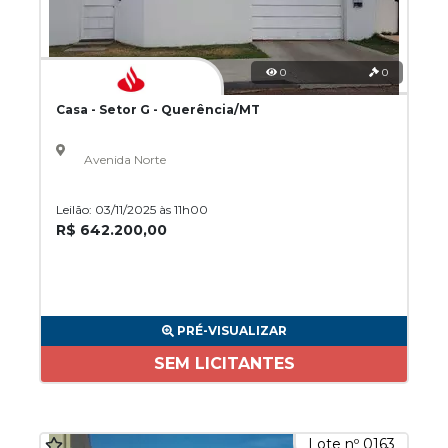
0
0
Casa - Setor G - Querência/MT
Avenida Norte
Leilão: 03/11/2025 às 11h00
R$ 642.200,00
PRÉ-VISUALIZAR
SEM LICITANTES
Lote nº 0163