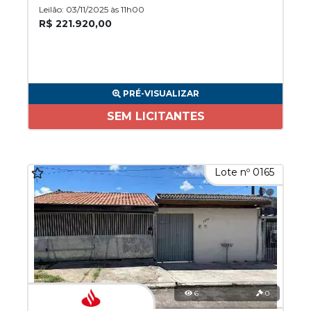
Leilão: 03/11/2025 às 11h00
R$ 221.920,00
PRÉ-VISUALIZAR
SEM LICITANTES
Lote nº 0165
6
0