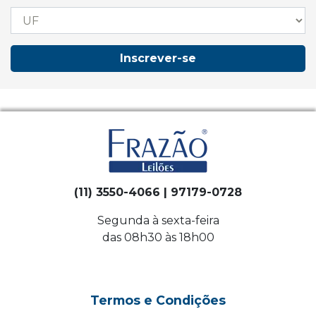
Inscrever-se
(11) 3550-4066 | 97179-0728
Segunda à sexta-feira
das 08h30 às 18h00
Termos e Condições