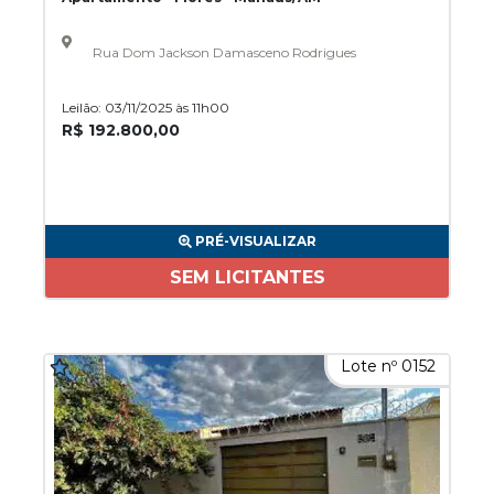
Rua Dom Jackson Damasceno Rodrigues
Leilão: 03/11/2025 às 11h00
R$ 192.800,00
PRÉ-VISUALIZAR
SEM LICITANTES
Lote nº 0152