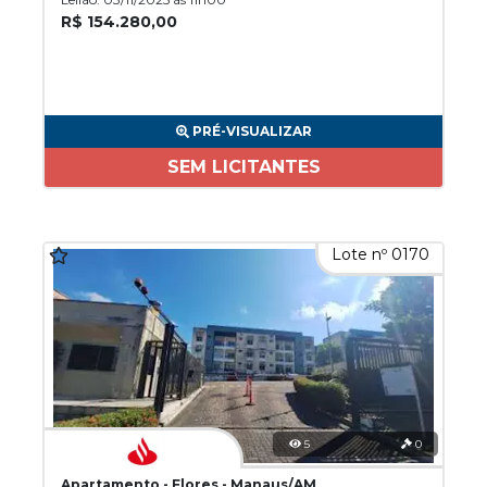
R$ 154.280,00
PRÉ-VISUALIZAR
SEM LICITANTES
Lote nº 0170
5
0
Apartamento - Flores - Manaus/AM