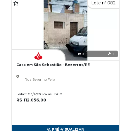
Lote nº 082
0
0
Casa em São Sebastião - Bezerros/PE
Rua Severino Felix
Leilão: 03/12/2024 às 11h00
R$ 112.056,00
PRÉ-VISUALIZAR