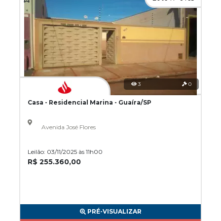
3
0
Casa - Residencial Marina - Guaíra/SP
Avenida José Flores
Leilão: 03/11/2025 às 11h00
R$ 255.360,00
PRÉ-VISUALIZAR