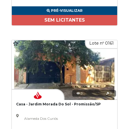
PRÉ-VISUALIZAR
SEM LICITANTES
Lote nº 0161
0
0
Casa - Jardim Morada Do Sol - Promissão/SP
Alameda Dos Curiós