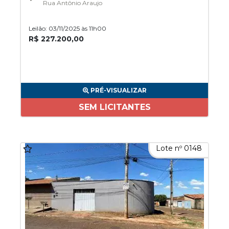
Rua Antônio Araujo
Leilão: 03/11/2025 às 11h00
R$ 227.200,00
PRÉ-VISUALIZAR
SEM LICITANTES
Lote nº 0148