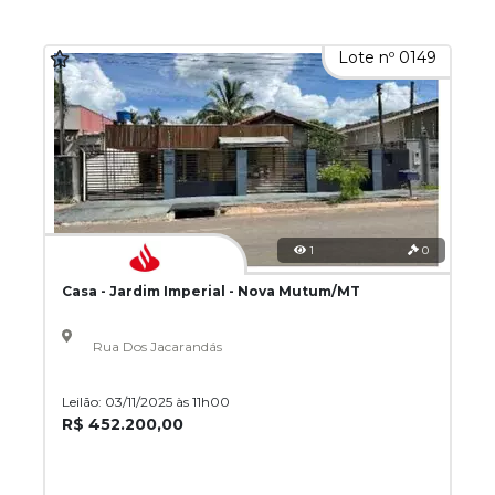
Lote nº 0149
1
0
Casa - Jardim Imperial - Nova Mutum/MT
Rua Dos Jacarandás
Leilão: 03/11/2025 às 11h00
R$ 452.200,00