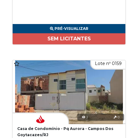
PRÉ-VISUALIZAR
SEM LICITANTES
Lote nº 0159
2
0
Casa de Condomínio - Pq Aurora - Campos Dos
Goytacazes/RJ