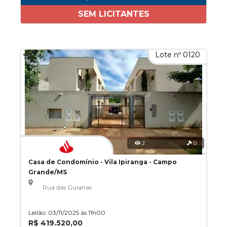
SEM LICITANTES
Lote nº 0120
2
0
Casa de Condomínio - Vila Ipiranga - Campo
Grande/MS
Rua das Guianas
Leilão: 03/11/2025 às 11h00
R$ 419.520,00