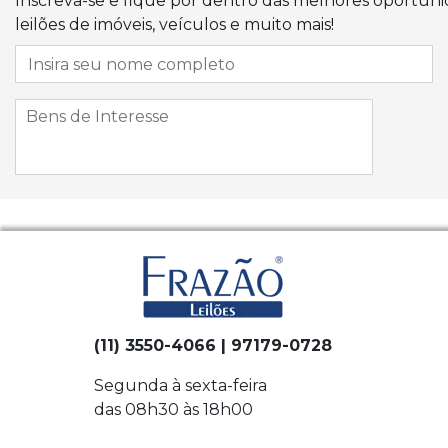
Inscreva-se e fique por dentro das melhores oportun
leilões de imóveis, veículos e muito mais!
(11) 3550-4066 | 97179-0728
Segunda à sexta-feira
das 08h30 às 18h00