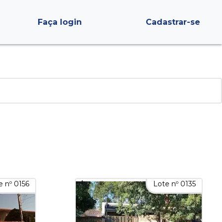
Faça login
Cadastrar-se
e nº 0156
Lote nº 0135