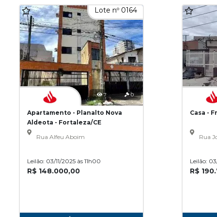
Lote nº 0164
7
0
Apartamento - Planalto Nova
Casa - F
Aldeota - Fortaleza/CE
Rua Alfeu Aboim
Rua Jo
Leilão: 03/11/2025 às 11h00
Leilão: 0
R$ 148.000,00
R$ 190