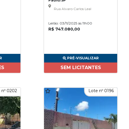
Paulo/SP
Rua Alvaro Carlos Leal
Leilão: 03/11/2025 às 11h00
R$ 747.080,00
R
PRÉ-VISUALIZAR
ES
SEM LICITANTES
 nº 0202
Lote nº 0196