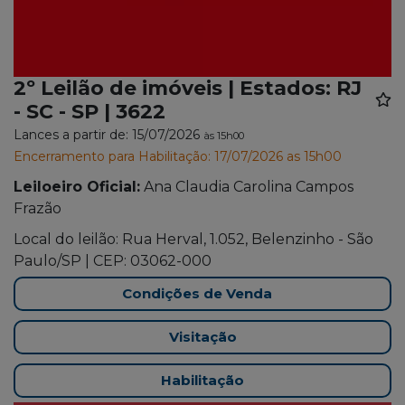
2º Leilão de imóveis | Estados: RJ
- SC - SP | 3622
Lances a partir de: 15/07/2026
às 15h00
Encerramento para Habilitação: 17/07/2026 as 15h00
Leiloeiro Oficial:
Ana Claudia Carolina Campos
Frazão
Local do leilão: Rua Herval, 1.052, Belenzinho - São
Paulo/SP | CEP: 03062-000
Condições de Venda
Visitação
Habilitação