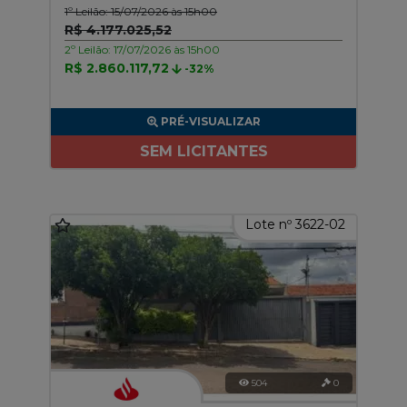
1º Leilão: 15/07/2026 às 15h00
R$ 4.177.025,52
2º Leilão: 17/07/2026 às 15h00
R$ 2.860.117,72
-32%
PRÉ-VISUALIZAR
SEM LICITANTES
Lote nº 3622-02
504
0