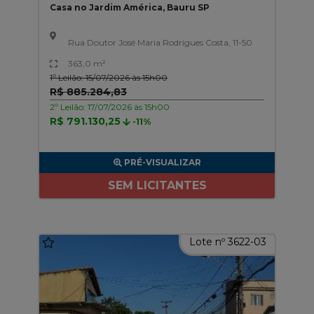
Casa no Jardim América, Bauru SP
Rua Doutor José Maria Rodrigues Costa, 11-50
363,0 m²
1º Leilão: 15/07/2026 às 15h00
R$ 885.284,83
2º Leilão: 17/07/2026 às 15h00
R$ 791.130,25
-11%
PRÉ-VISUALIZAR
SEM LICITANTES
Lote nº 3622-03