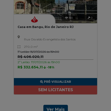
465
0
Casa em Bangu, Rio de Janeiro RJ
Rua Osvaldo Evangelista dos Santos
270,0 m²
1º Leilão: 15/07/2026 às 15h00
R$ 406.020,11
2º Leilão: 17/07/2026 às 15h00
R$ 332.654,11
-18%
PRÉ-VISUALIZAR
SEM LICITANTES
Ver Mais