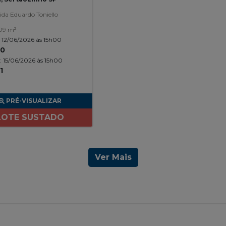
da Eduardo Toniello
09 m²
o: 12/06/2026 às 15h00
00
o: 15/06/2026 às 15h00
1
PRÉ-VISUALIZAR
LOTE SUSTADO
Ver Mais