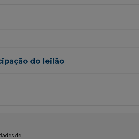
cipação do leilão
idades de