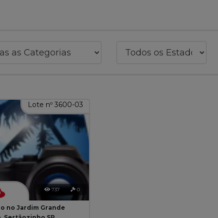
Lote nº 3600-03
737
0
o no Jardim Grande
a, Sertãozinho SP