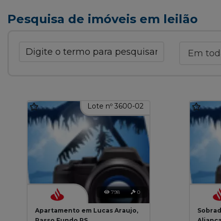
Pesquisa de imóveis em leilão
Lote nº 3600-02
798
0
Apartamento em Lucas Araujo,
Sobrad
Passo Fundo RS
Alianç