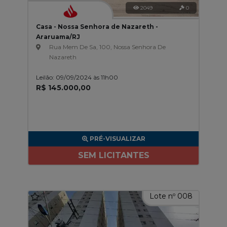
2049
0
Casa - Nossa Senhora de Nazareth -
Araruama/RJ
Rua Mem De Sa, 100, Nossa Senhora De
Nazareth
Leilão: 09/09/2024 às 11h00
R$ 145.000,00
PRÉ-VISUALIZAR
SEM LICITANTES
Lote nº 008