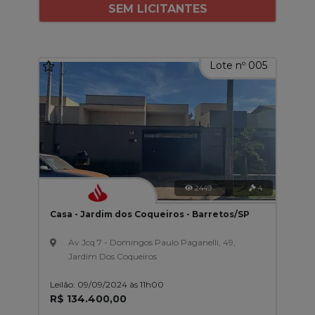
SEM LICITANTES
Lote nº 005
2449
4
Casa - Jardim dos Coqueiros - Barretos/SP
Av Jcq 7 - Domingos Paulo Paganelli, 49,
Jardim Dos Coqueiros
Leilão: 09/09/2024 às 11h00
R$ 134.400,00