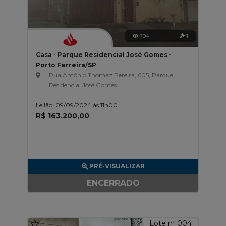
794
1
Casa - Parque Residencial José Gomes -
Porto Ferreira/SP
Rua Antônio Thomaz Pereira, 605, Parque
Residencial José Gomes
Leilão: 09/09/2024 às 11h00
R$ 163.200,00
PRÉ-VISUALIZAR
ENCERRADO
Lote nº 004