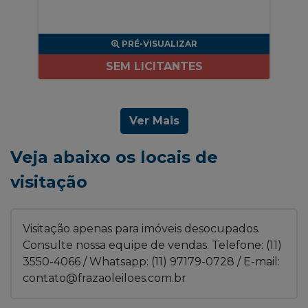
PRÉ-VISUALIZAR
SEM LICITANTES
Ver Mais
Veja abaixo os locais de
visitação
Visitação apenas para imóveis desocupados.
Consulte nossa equipe de vendas. Telefone: (11)
3550-4066 / Whatsapp: (11) 97179-0728 / E-mail:
contato@frazaoleiloes.com.br