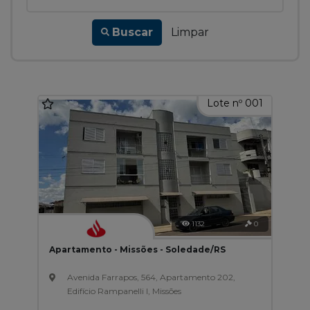
Buscar
Limpar
Lote nº 001
1132
0
Apartamento - Missões - Soledade/RS
Avenida Farrapos, 564, Apartamento 202,
Edifício Rampanelli I, Missões