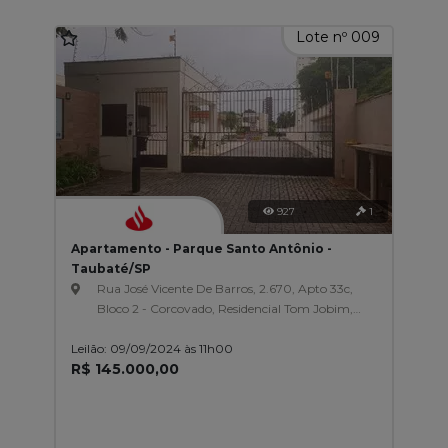
Lote nº 009
927
1
Apartamento - Parque Santo Antônio -
Taubaté/SP
Rua José Vicente De Barros, 2.670, Apto 33c,
Bloco 2 - Corcovado, Residencial Tom Jobim,
Parque Santo Antônio
Leilão: 09/09/2024 às 11h00
R$ 145.000,00