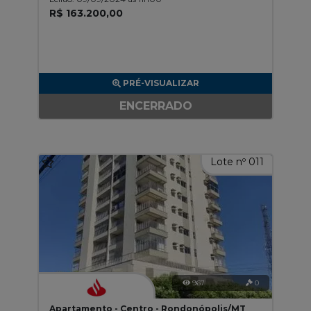
R$ 163.200,00
PRÉ-VISUALIZAR
ENCERRADO
Lote nº 011
967
0
Apartamento - Centro - Rondonópolis/MT