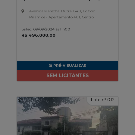
Avenida Marechal Dutra, 840, Edifício
Pirâmide - Apartamento 401, Centro
Leilão: 09/09/2024 às 11h00
R$ 496.000,00
PRÉ-VISUALIZAR
SEM LICITANTES
Lote nº 012