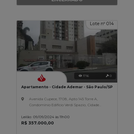
Lote nº 014
1716
0
Apartamento - Cidade Ademar - São Paulo/SP
Avenida Cupece, 1708, Apto 145 Torre A,
Condomínio Edifício Verdi Spazio, Cidade
Ademar
Leilão: 09/09/2024 às 11h00
R$ 357.000,00