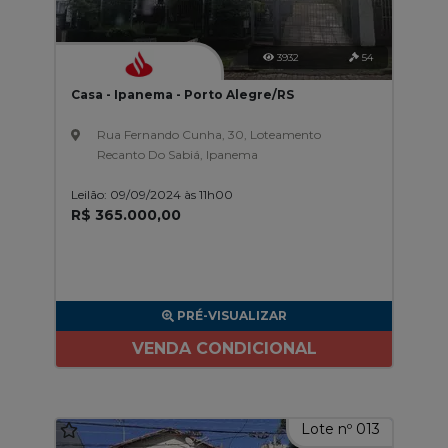
3932
54
Casa - Ipanema - Porto Alegre/RS
Rua Fernando Cunha, 30, Loteamento
Recanto Do Sabiá, Ipanema
Leilão: 09/09/2024 às 11h00
R$ 365.000,00
PRÉ-VISUALIZAR
VENDA CONDICIONAL
Lote nº 013