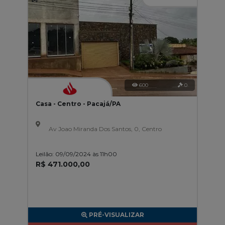
600
0
Casa - Centro - Pacajá/PA
Av Joao Miranda Dos Santos, 0, Centro
Leilão: 09/09/2024 às 11h00
R$ 471.000,00
PRÉ-VISUALIZAR