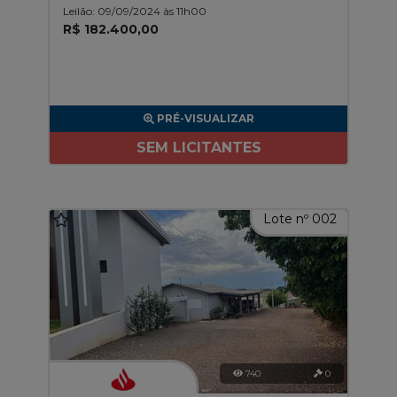
Leilão: 09/09/2024 às 11h00
R$ 182.400,00
PRÉ-VISUALIZAR
SEM LICITANTES
Lote nº 002
740
0