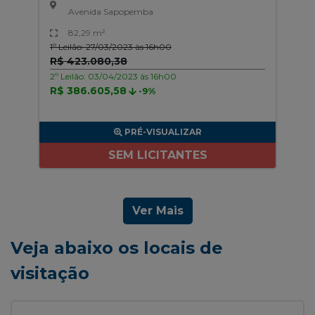
Avenida Sapopemba
82,29 m²
1º Leilão: 27/03/2023 às 16h00
R$ 423.080,38
2º Leilão: 03/04/2023 às 16h00
R$ 386.605,58
-9%
PRÉ-VISUALIZAR
SEM LICITANTES
Ver Mais
Veja abaixo os locais de
visitação